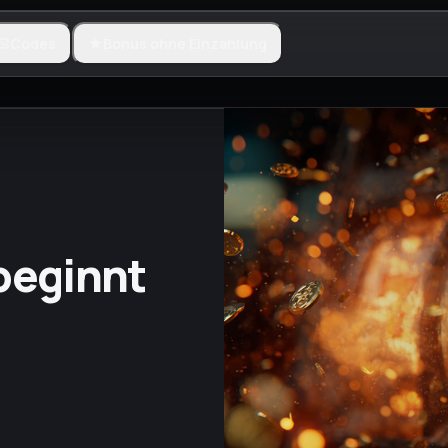
Codes
Bonus ohne Einzahlung
beginnt