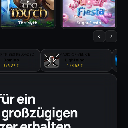
The-Myth
Sugar Fiesta
OF TRIBES RELOADED
MAGIC-OF-VENICE
Domino
Lightning
345.27 €
153.62 €
ür ein
n großzügigen
er erhalten