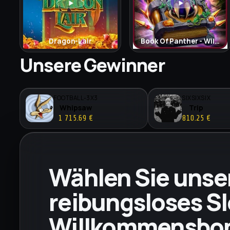
Dragon-Lair
Book Of Panther - Wild D
Unsere Gewinner
FOOTBALL-3X3
SIXSIXSIX
Whipsaw
Trip
1 715.69 €
810.25 €
Wählen Sie unser
reibungsloses Sl
Willkommensbonu