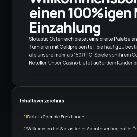
einen 100%igen M
Einzahlung
Slotastic Österreich bietet eine breite Palette a
Turnieren mit Geldpreisen teil, die häufig zu best
alle unsere mehr als 150 RTG-Spiele von ihrem C
Neteller. Unser Casino bietet außerdem Kundendi
Inhaltsverzeichnis
Details über die Funktionen
01
Willkommen bei Slotastic: Ihr Abenteuer beginnt in Ö
02